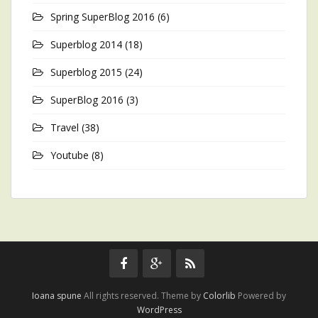
Spring SuperBlog 2016
(6)
Superblog 2014
(18)
Superblog 2015
(24)
SuperBlog 2016
(3)
Travel
(38)
Youtube
(8)
Ioana spune
All rights reserved. Theme by
Colorlib
Powered by
WordPress