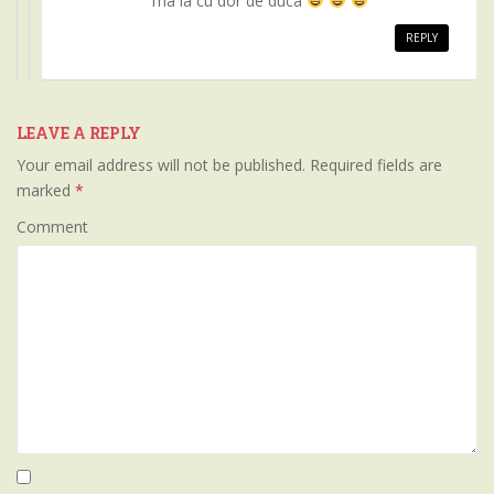
ma ia cu dor de duca
REPLY
LEAVE A REPLY
Your email address will not be published.
Required fields are
marked
*
Comment