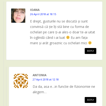
IOANA
26 April 2018 at 18:15
E drept, gusturile nu se discută și sunt
convinsă că ție îți stă bine cu forma de
ochelari pe care ți-ai ales-o doar te-ai uitat
în oglindă când i-ai luat
Eu am fața
mare și arăt groaznic cu ochelari mici
REPLY
ANTONIA
27 April 2018 at 12:18
Da da, asa e…in functie de fizionomie ne
alegem…
REPLY