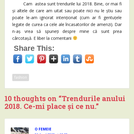
Cam astea sunt trendurile lui 2018. Bine, or mai fi
și altele de care am uitat sau poate nici nu le știu sau
poate le-am ignorat intenționat (cum ar fi gentuțele
legate de curea ca cele ale încasatorilor de amenzi). Dar
n-aș vrea să spuneți despre mine că sunt prea
cârcotașă. E liber la comentarii
Share This:
fashion
10 thoughts on “
Trendurile anului
2018. Ce-mi place și ce nu.
”
O FEMEIE