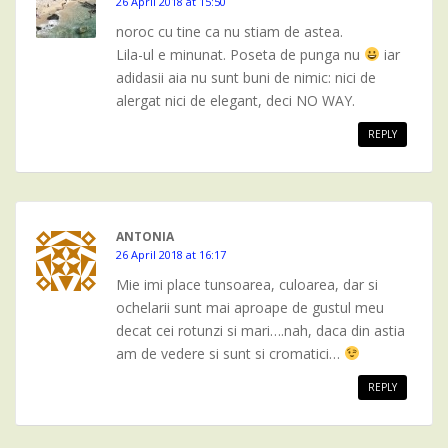
26 April 2018 at 15:50
noroc cu tine ca nu stiam de astea.
Lila-ul e minunat. Poseta de punga nu
iar
adidasii aia nu sunt buni de nimic: nici de
alergat nici de elegant, deci NO WAY.
REPLY
ANTONIA
26 April 2018 at 16:17
Mie imi place tunsoarea, culoarea, dar si
ochelarii sunt mai aproape de gustul meu
decat cei rotunzi si mari….nah, daca din astia
am de vedere si sunt si cromatici…
REPLY