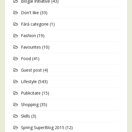
Blogal Initiative
(43)
Don't like
(33)
Fără categorie
(1)
Fashion
(19)
Favourites
(10)
Food
(41)
Guest post
(4)
Lifestyle
(543)
Publicitate
(15)
Shopping
(35)
Skills
(3)
Spring SuperBlog 2015
(12)