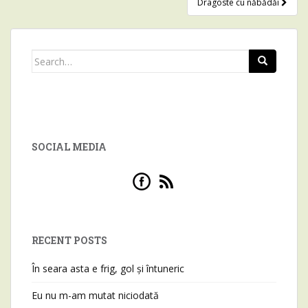
Dragoste cu năbădăi
Search for:
SOCIAL MEDIA
RECENT POSTS
În seara asta e frig, gol și întuneric
Eu nu m-am mutat niciodată