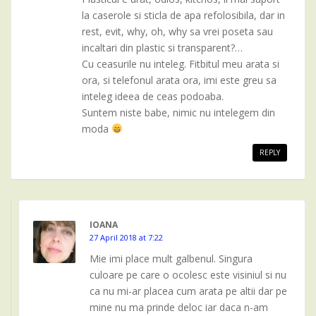
la caserole si sticla de apa refolosibila, dar in
rest, evit, why, oh, why sa vrei poseta sau
incaltari din plastic si transparent?…
Cu ceasurile nu inteleg. Fitbitul meu arata si
ora, si telefonul arata ora, imi este greu sa
inteleg ideea de ceas podoaba.
Suntem niste babe, nimic nu intelegem din
moda
REPLY
IOANA
27 April 2018 at 7:22
Mie imi place mult galbenul. Singura
culoare pe care o ocolesc este visiniul si nu
ca nu mi-ar placea cum arata pe altii dar pe
mine nu ma prinde deloc iar daca n-am