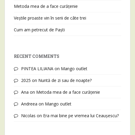
Metoda mea de a face curățenie
Veștile proaste vin în serii de câte trei
Cum am petrecut de Paști
RECENT COMMENTS
PINTEA LILIANA
on
Mango outlet
2025
on
Nuntă de zi sau de noapte?
Ana
on
Metoda mea de a face curățenie
Andreea
on
Mango outlet
Nicolas
on
Era mai bine pe vremea lui Ceaușescu?