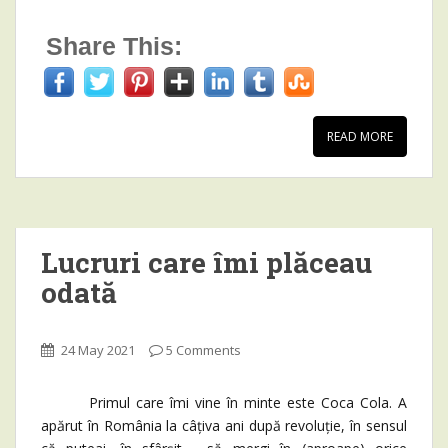
Share This:
READ MORE
Lucruri care îmi plăceau
odată
24 May 2021
5 Comments
Primul care îmi vine în minte este Coca Cola. A
apărut în România la câțiva ani după revoluție, în sensul