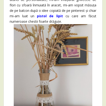
flori cu sfoară înmuiată în aracet, mi-am vopsit măsuța
de pe balcon după o idee copiată de pe pinterest și chiar
mi-am luat un
pistol de lipit
cu care am făcut
numeroase chestii foarte drăguțe.