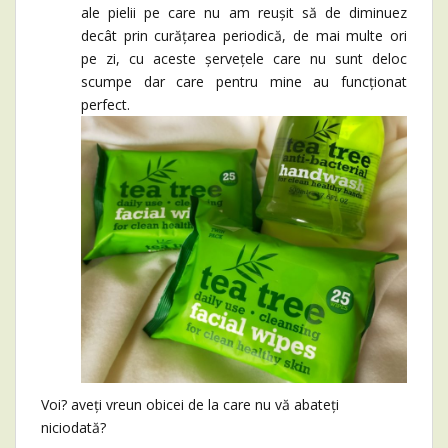
ale pielii pe care nu am reușit să de diminuez
decât prin curățarea periodică, de mai multe ori
pe zi, cu aceste șervețele care nu sunt deloc
scumpe dar care pentru mine au funcționat
perfect.
Voi? aveți vreun obicei de la care nu vă abateți
niciodată?