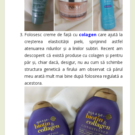
Folosesc creme de față cu
colagen
care
ajută la
creșterea elasticității pielii, sprijinind astfel
atenuarea ridurilor și a liniilor subtiri. Recent am
descoperit că există produse cu colagen și pentru
păr și, chiar dacă, desigur, nu au cum să schimbe
structura genetică a firului am observat că părul
meu arată mult mai bine după folosirea regulată a
acestora.