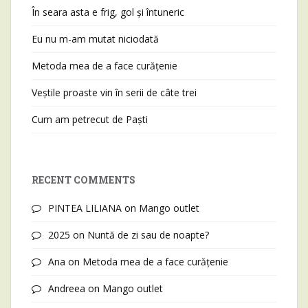
În seara asta e frig, gol și întuneric
Eu nu m-am mutat niciodată
Metoda mea de a face curățenie
Veștile proaste vin în serii de câte trei
Cum am petrecut de Paști
RECENT COMMENTS
PINTEA LILIANA
on
Mango outlet
2025
on
Nuntă de zi sau de noapte?
Ana
on
Metoda mea de a face curățenie
Andreea
on
Mango outlet