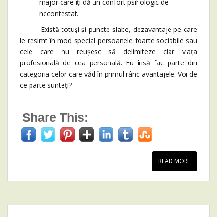
major care îți dă un confort psihologic de
necontestat.
Există totuși și puncte slabe, dezavantaje pe care
le resimt în mod special persoanele foarte sociabile sau
cele care nu reușesc să delimiteze clar viața
profesională de cea personală. Eu însă fac parte din
categoria celor care văd în primul rând avantajele. Voi de
ce parte sunteți?
Share This:
READ MORE