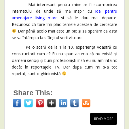
Mai interesant pentru mine ar fi scormonirea
internetului de unde să mă inspir cu
idei pentru
amenajare living mare
și să le dau mai departe.
Recunosc că tare îmi plac temele acestea de cercetare
Dar până acolo mai este un pic și să sperăm că asta
se va întâmpla la sfârșitul verii viitoare.
Pe o scară de la 1 la 10, experiența voastră cu
constructorii cum e? Eu nu spun acuma că nu există și
oameni serioși și buni profesioniști însă eu nu am întâlnit
decât în reportajele TV. Dar după cum mi s-a tot
repetat, sunt o ghinionistă
Share This:
READ MORE