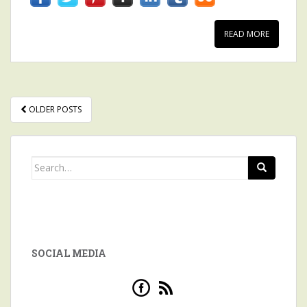
READ MORE
OLDER POSTS
POSTS NAVIGATION
Search for:
SOCIAL MEDIA