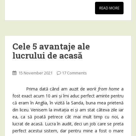
READ MORE
Cele 5 avantaje ale
lucrului de acasă
15 November 2021
17 Comments
Prima dată când am auzit de
work from home
a
fost exact acum 10 ani și îmi aduc perfect aminte pentru
că eram în Anglia, în vizită la Sanda, buna mea prietenă
din liceu. Venisem la invitația ei și am stat câteva zile iar
ea, ca să poată petrece cât mai mult timp cu noi, a
lucrat de acasă. Lucra în audit, deci un job care se preta
perfect acestui sistem, dar pentru mine a fost o mare