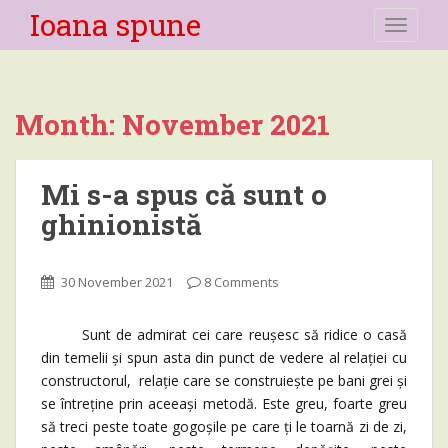
Ioana spune
TOGGLE
Month:
November 2021
Mi s-a spus că sunt o
ghinionistă
30 November 2021
8 Comments
Sunt de admirat cei care reușesc să ridice o casă
din temelii și spun asta din punct de vedere al relației cu
constructorul, relație care se construiește pe bani grei și
se întreține prin aceeași metodă. Este greu, foarte greu
să treci peste toate gogoșile pe care ți le toarnă zi de zi,