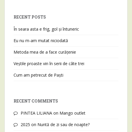
RECENT POSTS
În seara asta e frig, gol și întuneric
Eu nu m-am mutat niciodată
Metoda mea de a face curățenie
Veștile proaste vin în serii de câte trei
Cum am petrecut de Paști
RECENT COMMENTS
PINTEA LILIANA
on
Mango outlet
2025
on
Nuntă de zi sau de noapte?