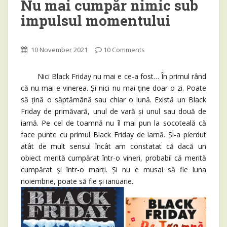
Nu mai cumpăr nimic sub
impulsul momentului
10 November 2021
10 Comments
Nici Black Friday nu mai e ce-a fost… În primul rând
că nu mai e vinerea. Și nici nu mai ține doar o zi. Poate
să țină o săptămână sau chiar o lună. Există un Black
Friday de primăvară, unul de vară și unul sau două de
iarnă. Pe cel de toamnă nu îl mai pun la socoteală că
face punte cu primul Black Friday de iarnă. Și-a pierdut
atât de mult sensul încât am constatat că dacă un
obiect merită cumpărat într-o vineri, probabil că merită
cumpărat și într-o marți. Și nu e musai să fie luna
noiembrie, poate să fie și ianuarie.