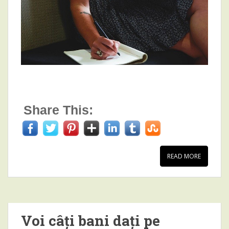
Share This:
READ MORE
Voi câți bani dați pe