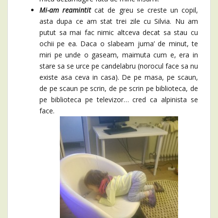
Mi-am reamintit
cat de greu se creste un copil,
asta dupa ce am stat trei zile cu Silvia. Nu am
putut sa mai fac nimic altceva decat sa stau cu
ochii pe ea. Daca o slabeam juma’ de minut, te
miri pe unde o gaseam, maimuta cum e, era in
stare sa se urce pe candelabru (norocul face sa nu
existe asa ceva in casa). De pe masa, pe scaun,
de pe scaun pe scrin, de pe scrin pe biblioteca, de
pe biblioteca pe televizor… cred ca alpinista se
face.