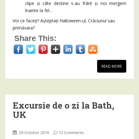
clipe și câte destine s-au frânt și noi mergem
înainte la fel…
Voi ce faceți? Așteptați Halloween-ul, Crăciunul sau
primăvara?
Share This:
READ MORE
Excursie de o zi la Bath,
UK
29 October 2016
13 Comments