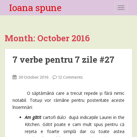
Ioana spune
TOGGLE
Month:
October 2016
7 verbe pentru 7 zile #27
30 October 2016
12 Comments
O săptămână care a trecut repede și fără nimic
notabil. Totuși vor rămâne pentru posteritate aceste
însemnări:
Am gătit
cartofi dulci după indicațiile Laurei in the
Kitchen.
Gătit
poate e cam mult spus pentru că
rețeta e foarte simplă dar cu toate astea