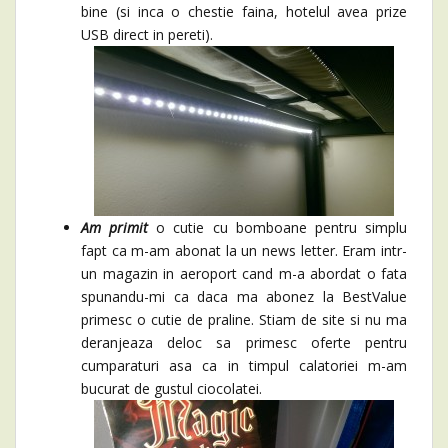
bine (si inca o chestie faina, hotelul avea prize
USB direct in pereti).
Am primit
o cutie cu bomboane pentru simplu
fapt ca m-am abonat la un news letter. Eram intr-
un magazin in aeroport cand m-a abordat o fata
spunandu-mi ca daca ma abonez la BestValue
primesc o cutie de praline. Stiam de site si nu ma
deranjeaza deloc sa primesc oferte pentru
cumparaturi asa ca in timpul calatoriei m-am
bucurat de gustul ciocolatei.