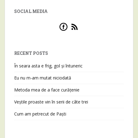
SOCIAL MEDIA
RECENT POSTS
În seara asta e frig, gol și întuneric
Eu nu m-am mutat niciodată
Metoda mea de a face curățenie
Veștile proaste vin în serii de câte trei
Cum am petrecut de Paști