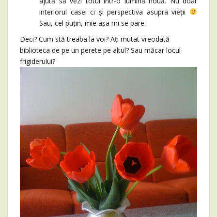
ajută să vezi totul într-o lumină nouă. Nu doar
interiorul casei ci și perspectiva asupra vieții
Sau, cel puțin, mie așa mi se pare.
Deci? Cum stă treaba la voi? Ați mutat vreodată
biblioteca de pe un perete pe altul? Sau măcar locul
frigiderului?