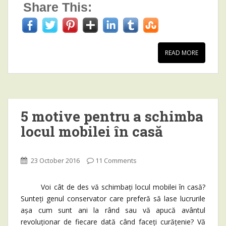
Share This:
READ MORE
5 motive pentru a schimba
locul mobilei în casă
23 October 2016
11 Comments
Voi cât de des vă schimbați locul mobilei în casă?
Sunteți genul conservator care preferă să lase lucrurile
așa cum sunt ani la rând sau vă apucă avântul
revoluționar de fiecare dată când faceți curățenie? Vă