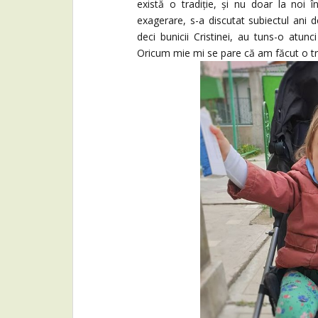
există o tradiție, și nu doar la noi în
exagerare, s-a discutat subiectul ani d
deci bunicii Cristinei, au tuns-o atun
Oricum mie mi se pare că am făcut o 