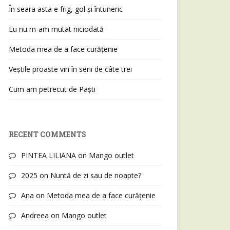
În seara asta e frig, gol și întuneric
Eu nu m-am mutat niciodată
Metoda mea de a face curățenie
Veștile proaste vin în serii de câte trei
Cum am petrecut de Paști
RECENT COMMENTS
PINTEA LILIANA
on
Mango outlet
2025
on
Nuntă de zi sau de noapte?
Ana
on
Metoda mea de a face curățenie
Andreea
on
Mango outlet