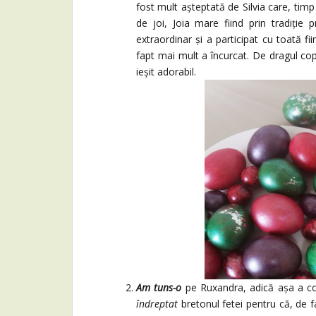
fost mult așteptată de Silvia care, timp 
de joi, Joia mare fiind prin tradiție
extraordinar și a participat cu toată f
fapt mai mult a încurcat. De dragul cop
ieșit adorabil.
Am tuns-o
pe Ruxandra, adică așa a c
îndreptat
bretonul fetei pentru că, de f