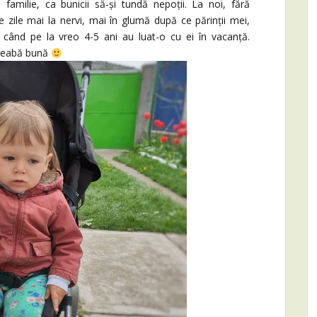
 familie, ca bunicii să-și tundă nepoții. La noi, fără
e zile mai la nervi, mai în glumă după ce părinții mei,
ci când pe la vreo 4-5 ani au luat-o cu ei în vacanță.
treabă bună