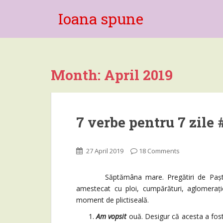
Ioana spune
Month:
April 2019
7 verbe pentru 7 zile 
27 April 2019
18 Comments
Săptămâna mare. Pregătiri de Paști, cură
amestecat cu ploi, cumpărături, aglomerați
moment de plictiseală.
Am vopsit
ouă. Desigur că acesta a fos