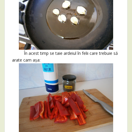
În acest timp se taie ardeiul în felii care trebuie să
arate cam așa: