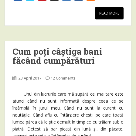
READ MORE
Cum poți câștiga bani
făcând cumpărături
23 April 2017
12 Comments
Unul din lucrurile care mă supără cel mai tare este
atunci când nu sunt informată despre ceea ce se
întâmplă în jurul meu. Când nu sunt la curent cu
noutățile. Când aflu cu întârziere chestii pe care toată
lumea părea că le știe demult în timp ce eu trăiam sub o
piatră. Detest să par picată din lună și, din păcate,
tocmai asta mi s-a întâmplat de curând.