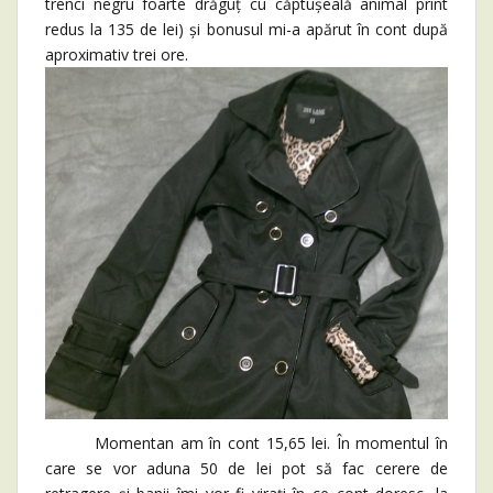
trenci negru foarte drăguț cu căptușeală animal print
redus la 135 de lei) și bonusul mi-a apărut în cont după
aproximativ trei ore.
Momentan am în cont 15,65 lei. În momentul în
care se vor aduna 50 de lei pot să fac cerere de