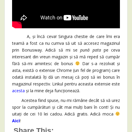
A, și încă ceva! Singura chestie de care îmi era
teamă a fost ca nu cumva să uit să accesez magazinul
prin Bonusway. Adică să mi se
pună pata
pe ceva
interesant din vreun magazin și să mă reped să cumpăr
fără să-mi amintesc de bonus
Dar s-a rezolvat și
asta, există o extensie Chrome (un fel de program) care
odată instalată îți dă un mesaj că poți să iei bonus în
magazinul respectiv. Linkul pentru aceasta extensie este
acesta
și la mine deja funcționează.
Acestea fiind spuse, nu-mi rămâne decât să vă urez
spor la cumpărături și cât mai mulți bani în cont! Și nu
uitați de cei 10 lei cadou. Adică gratis. Adică moca
Aici
!
Share This: