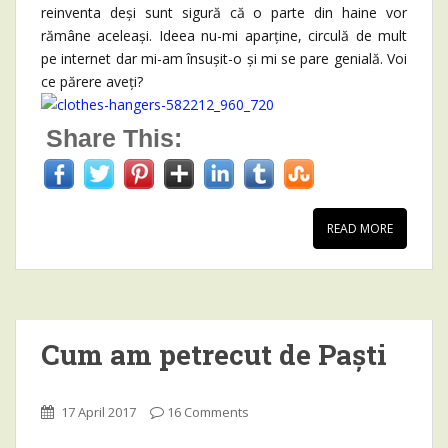
reinventa deși sunt sigură că o parte din haine vor
rămâne aceleași. Ideea nu-mi aparține, circulă de mult
pe internet dar mi-am însușit-o și mi se pare genială. Voi
ce părere aveți?
Share This:
READ MORE
Cum am petrecut de Paști
17 April 2017
16 Comments