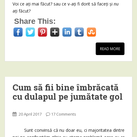
Voi ce ați mai făcut? sau ce v-ați fi dorit să faceți și
nu
ați făcut?
Share This:
READ MORE
Cum să fii bine îmbrăcată
cu dulapul pe jumătate gol
20 April 2017
17 Comments
Sunt convinsă că nu doar eu, ci majoritatea dintre