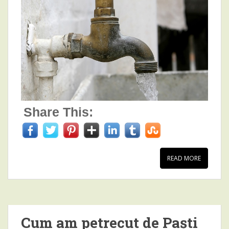
Share This:
READ MORE
Cum am petrecut de Paști