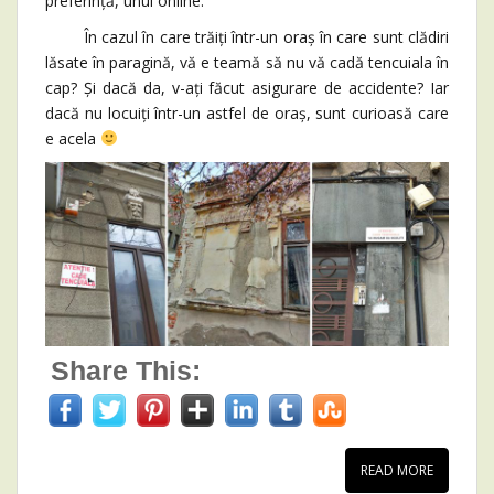
preferință, unul online.
În cazul în care trăiți într-un oraș în care sunt clădiri
lăsate în paragină, vă e teamă să nu vă cadă tencuiala în
cap? Și dacă da, v-ați făcut asigurare de accidente? Iar
dacă nu locuiți într-un astfel de oraș, sunt curioasă care
e acela
Share This:
READ MORE