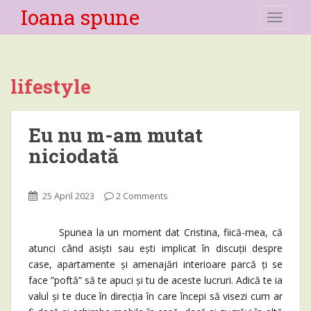
Ioana spune
TOGGLE
lifestyle
Eu nu m-am mutat
niciodată
25 April 2023
2 Comments
Spunea la un moment dat Cristina, fiică-mea, că
atunci când asiști sau ești implicat în discuții despre
case, apartamente și amenajări interioare parcă ți se
face ”poftă” să te apuci și tu de aceste lucruri. Adică te ia
valul și te duce în direcția în care începi să visezi cum ar