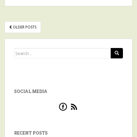
OLDER POSTS
POSTS NAVIGATION
Search for:
SOCIAL MEDIA
RECENT POSTS