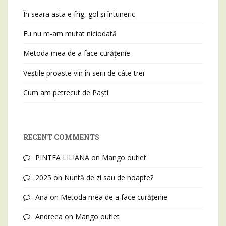
În seara asta e frig, gol și întuneric
Eu nu m-am mutat niciodată
Metoda mea de a face curățenie
Veștile proaste vin în serii de câte trei
Cum am petrecut de Paști
RECENT COMMENTS
PINTEA LILIANA
on
Mango outlet
2025
on
Nuntă de zi sau de noapte?
Ana
on
Metoda mea de a face curățenie
Andreea
on
Mango outlet