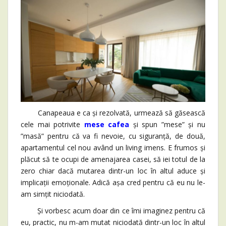
Canapeaua e ca și rezolvată, urmează să găsească
cele mai potrivite
mese cafea
și spun ”mese” și nu
”masă” pentru că va fi nevoie, cu siguranță, de două,
apartamentul cel nou având un living imens. E frumos și
plăcut să te ocupi de amenajarea casei, să iei totul de la
zero chiar dacă mutarea dintr-un loc în altul aduce și
implicații emoționale. Adică așa cred pentru că eu nu le-
am simțit niciodată.
Și vorbesc acum doar din ce îmi imaginez pentru că
eu, practic, nu m-am mutat niciodată dintr-un loc în altul