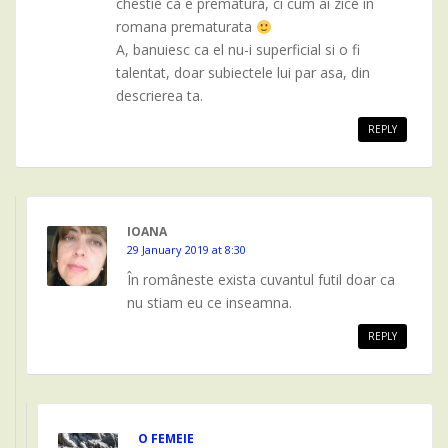
chestie ca e prematura, ci cum ai zice in
romana prematurata
A, banuiesc ca el nu-i superficial si o fi
talentat, doar subiectele lui par asa, din
descrierea ta.
REPLY
IOANA
29 January 2019 at 8:30
În româneste exista cuvantul futil doar ca
nu stiam eu ce inseamna.
REPLY
O FEMEIE