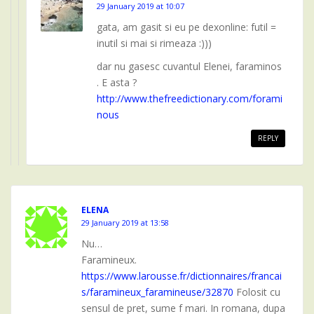
29 January 2019 at 10:07
gata, am gasit si eu pe dexonline: futil =
inutil si mai si rimeaza :)))
dar nu gasesc cuvantul Elenei, faraminos
. E asta ?
http://www.thefreedictionary.com/forami
nous
REPLY
ELENA
29 January 2019 at 13:58
Nu…
Faramineux.
https://www.larousse.fr/dictionnaires/francai
s/faramineux_faramineuse/32870
Folosit cu
sensul de pret, sume f mari. In romana, dupa