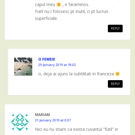
capul meu
, e faraminos.
Futil nu-l folosesc pt inutil, ci pt lucruri
superficiale.
REPLY
O FEMEIE
29 January 2019 at 18:02
o, deja ai ajuns la subtilitati in franceza
REPLY
MARIAM
31 January 2019 at 0:07
Nici eu nu stiam ca exista cuvantul “futil” in