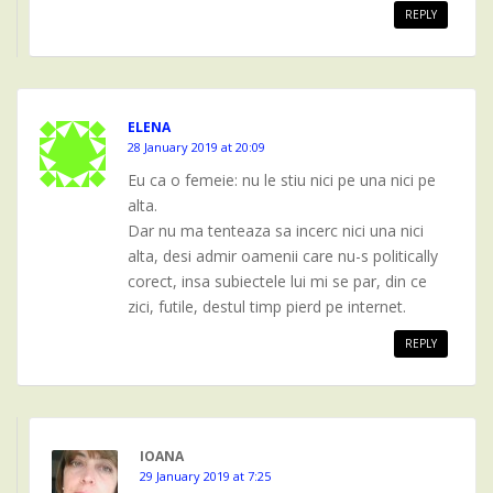
REPLY
ELENA
28 January 2019 at 20:09
Eu ca o femeie: nu le stiu nici pe una nici pe
alta.
Dar nu ma tenteaza sa incerc nici una nici
alta, desi admir oamenii care nu-s politically
corect, insa subiectele lui mi se par, din ce
zici, futile, destul timp pierd pe internet.
REPLY
IOANA
29 January 2019 at 7:25