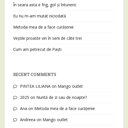
În seara asta e frig, gol și întuneric
Eu nu m-am mutat niciodată
Metoda mea de a face curățenie
Veștile proaste vin în serii de câte trei
Cum am petrecut de Paști
RECENT COMMENTS
PINTEA LILIANA
on
Mango outlet
2025
on
Nuntă de zi sau de noapte?
Ana
on
Metoda mea de a face curățenie
Andreea
on
Mango outlet