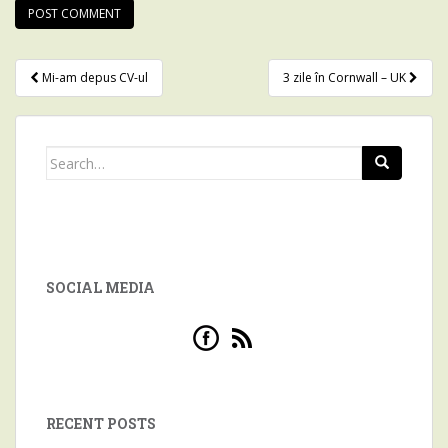
Mi-am depus CV-ul
3 zile în Cornwall – UK
Post navigation
Search for:
SOCIAL MEDIA
RECENT POSTS