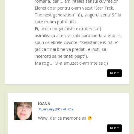
romana, dar … am inteles sensul cuvintelor
Elenei doar pentru c-am vazut “Star Trek.
The next generation” :))), singurul serial SF la
care m-am putut uita.
Ei, acolo borgii (niste extraterestri)
asimileaza alte civilizatii aproape fara efort si
spun celebrele cuvinte: “Resistance is futile”
(adica “mai bine va predati, e inutil sa
incercati sa ne tineti piept”).
Ma rog … M-a amuzat c-am inteles :))
REPLY
IOANA
31 January 2019 at 7:12
Waw, dar ce memorie ai!
REPLY