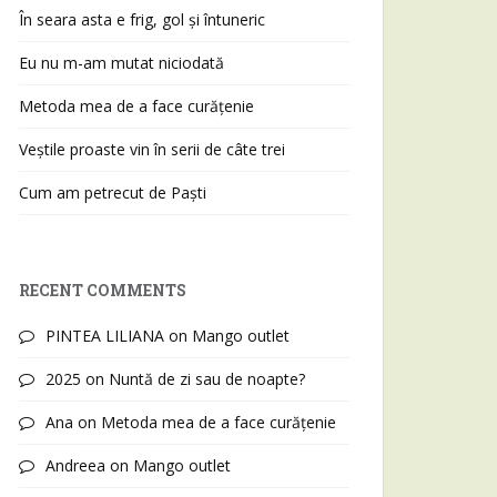
În seara asta e frig, gol și întuneric
Eu nu m-am mutat niciodată
Metoda mea de a face curățenie
Veștile proaste vin în serii de câte trei
Cum am petrecut de Paști
RECENT COMMENTS
PINTEA LILIANA
on
Mango outlet
2025
on
Nuntă de zi sau de noapte?
Ana
on
Metoda mea de a face curățenie
Andreea
on
Mango outlet