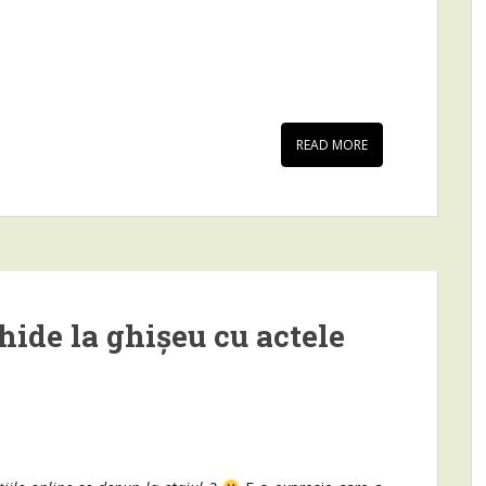
READ MORE
hide la ghișeu cu actele