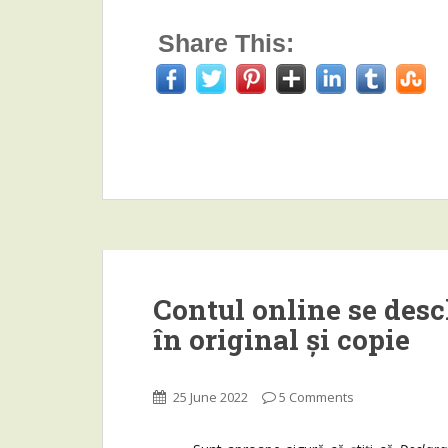
Share This:
Contul online se desc
în original și copie
25 June 2022
5 Comments