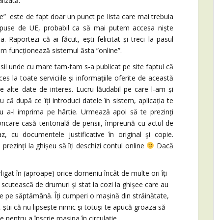
lizată.
este de fapt doar un punct pe lista care mai trebuia
 impuse de UE, probabil ca să mai putem accesa niște
aportezi că ai făcut, ești felicitat și treci la pasul
um funcționează sistemul ăsta ”online”.
unde cu mare tam-tam s-a publicat pe site faptul că
ces la toate serviciile și informațiile oferite de această
 de alte date de interes. Lucru lăudabil pe care l-am și
că după ce îți introduci datele în sistem, aplicația te
u a-l imprima pe hârtie. Urmează apoi să te prezinți
ricare casă teritorială de pensii, împreună cu actul de
z, cu documentele justificative în original şi copie.
 prezinți la ghișeu să îți deschizi contul online
Dacă
ligat în (aproape) orice domeniu încât de multe ori îți
e scutească de drumuri și stat la cozi la ghișee care au
le pe săptămână. Îți cumperi o mașină din străinătate,
, știi că nu lipsește nimic și totuși te apucă groaza să
te pentru a înscrie mașina în circulație.