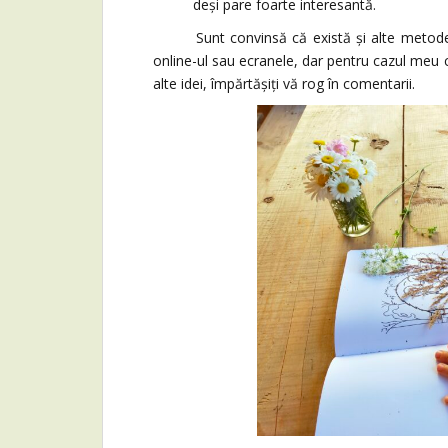
deși pare foarte interesantă.
Sunt convinsă că există și alte metode de 
online-ul sau ecranele, dar pentru cazul meu 
alte idei, împărtășiți vă rog în comentarii.