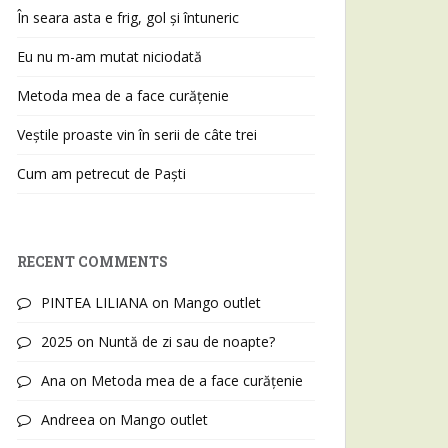
În seara asta e frig, gol și întuneric
Eu nu m-am mutat niciodată
Metoda mea de a face curățenie
Veștile proaste vin în serii de câte trei
Cum am petrecut de Paști
RECENT COMMENTS
PINTEA LILIANA
on
Mango outlet
2025
on
Nuntă de zi sau de noapte?
Ana
on
Metoda mea de a face curățenie
Andreea
on
Mango outlet