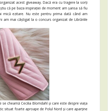
 a organizat acest giveaway. Dacă era cu tragere la sorți
știu că pe baza inspirației de moment am șansa să fiu
mai mică ezitare. Nu este pentru prima dată când am
i am mai câștigat la o concurs organizat de Librăriile
 se cheamă Cecilia Blomdahl și care este despre viața
tic situat foarte aproape de Polul Nord și care aparține