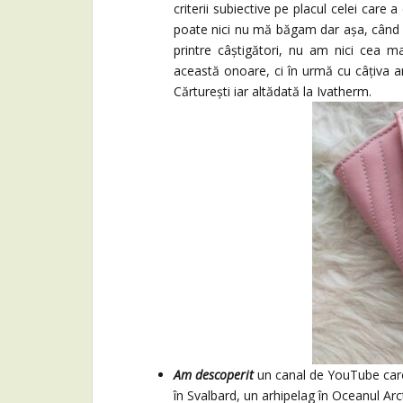
criterii subiective pe placul celei care
poate nici nu mă băgam dar așa, când 
printre câștigători, nu am nici cea 
această onoare, ci în urmă cu câțiva an
Cărturești iar altădată la Ivatherm.
Am descoperit
un canal de YouTube care
în Svalbard, un arhipelag în Oceanul Arc