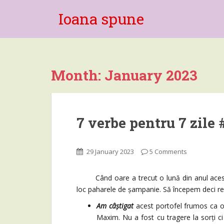
Ioana spune
Month:
January 2023
7 verbe pentru 7 zile 
29 January 2023
5 Comments
Când oare a trecut o lună din anul acesta?
loc paharele de șampanie. Să începem deci re
Am câștigat
acest portofel frumos ca o
Maxim. Nu a fost cu tragere la sorți c