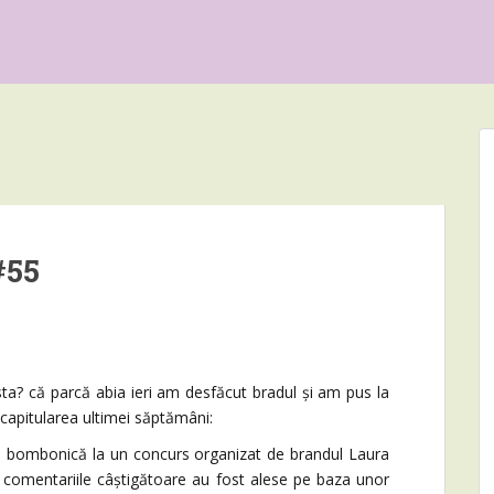
#55
 că parcă abia ieri am desfăcut bradul și am pus la
capitularea ultimei săptămâni:
 bombonică la un concurs organizat de brandul Laura
i comentariile câștigătoare au fost alese pe baza unor