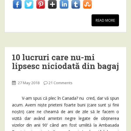
READ MORE
10 lucruri care nu-mi
lipsesc niciodată din bagaj
27 May 2018
21 Comments
V-am spus că plec în Canada? nu cred, dar vă spun
acum. Avem niște prieteni foarte buni (care sunt și finii
noștri) care ne cheamă de ani de zile să le facem o
vizită dar având amintiri negre legate de obținerea
vizelor din anii 90’ când am fost umilită la Ambasada