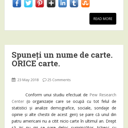
READ MORE
Spuneți un nume de carte.
ORICE carte.
23 May 2018
25 Comments
Conform unui studiu efectuat de
Pew Research
Center
(o organizație care se ocupă cu tot felul de
statistici și analize demografice, sociale, sondaje de
opinie și alte chestii de acest gen) se pare că unul din
patru americani nu a citit nicio carte în ultimul an. Drept
să zic nu mi se pare deloc surprinzător, trăiesc cu