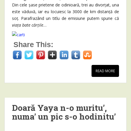
Din cele șase prietene de odinioară, trei au divorțat, una
este văduvă, iar eu locuiesc la 3000 de km distanță de
soț. Parafrazând un titlu de emisiune putem spune că
viața bate cărțile
…
Share This:
READ MORE
Doară Yaya n-o muritu’,
numa’ un pic s-o hodinitu’