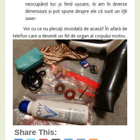
neocupând loc și fiind ușoare, le am în diverse
dimensiuni și pot spune despre ele că sunt un
life
saver
.
Voi cu ce nu plecați niciodată de acasă? În afară de
telefon care a devenit un fel de organ al corpului nostru.
Share This: