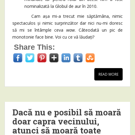
nominalizată la Globul de aur în 2010.
Cam așa mi-a trecut mie săptămâna, nimic
spectaculos și nimic surprinzător dar nici nu-mi doresc
să mi se întâmple ceva
waw.
Câteodată un pic de
monotonie face bine. Voi cu ce vă lăudați?
Share This:
READ MORE
Dacă nu e posibil să moară
doar capra vecinului,
atunci să moară toate