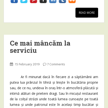
READ MORE
Ce mai mâncăm la
serviciu
15 February 2019
7 Comments
Ar fi minunat dacă în fiecare zi a săptămânii am
putea lua prânzul în tihnă și liniște în bucătăria proprie
sau, de ce nu, undeva în oraș într-o atmosferă plăcută și
intimă alături de prieteni dragi. Sau în micuțul restaurant
de la colțul străzii unde toată lumea cunoaște pe toată
lumea și unde patronul este în același timp bucătar și