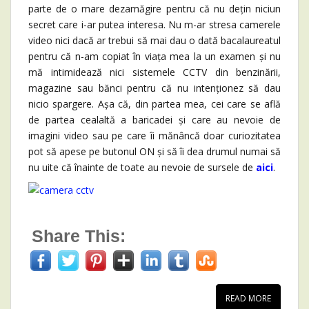
parte de o mare dezamăgire pentru că nu dețin niciun
secret care i-ar putea interesa. Nu m-ar stresa camerele
video nici dacă ar trebui să mai dau o dată bacalaureatul
pentru că n-am copiat în viața mea la un examen și nu
mă intimidează nici sistemele CCTV din benzinării,
magazine sau bănci pentru că nu intenționez să dau
nicio spargere. Așa că, din partea mea, cei care se află
de partea cealaltă a baricadei și care au nevoie de
imagini video sau pe care îi mănâncă doar curiozitatea
pot să apese pe butonul ON și să îi dea drumul numai să
nu uite că înainte de toate au nevoie de sursele de
aici
.
Share This:
READ MORE