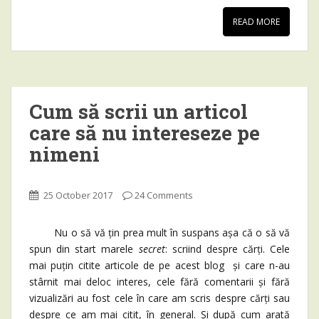
READ MORE
Cum să scrii un articol
care să nu intereseze pe
nimeni
25 October 2017
24 Comments
Nu o să vă țin prea mult în suspans așa că o să vă
spun din start marele
secret
: scriind despre cărți. Cele
mai puțin citite articole de pe acest blog și care n-au
stârnit mai deloc interes, cele fără comentarii și fără
vizualizări au fost cele în care am scris despre cărți sau
despre ce am mai citit, în general. Și după cum arată