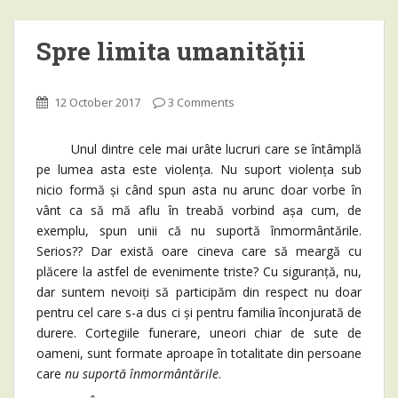
Spre limita umanității
12 October 2017
3 Comments
Unul dintre cele mai urâte lucruri care se întâmplă
pe lumea asta este violența. Nu suport violența sub
nicio formă și când spun asta nu arunc doar vorbe în
vânt ca să mă aflu în treabă vorbind așa cum, de
exemplu, spun unii că nu suportă înmormântările.
Serios?? Dar există oare cineva care să meargă cu
plăcere la astfel de evenimente triste? Cu siguranță, nu,
dar suntem nevoiți să participăm din respect nu doar
pentru cel care s-a dus ci și pentru familia înconjurată de
durere. Cortegiile funerare, uneori chiar de sute de
oameni, sunt formate aproape în totalitate din persoane
care
nu suportă înmormântările
.