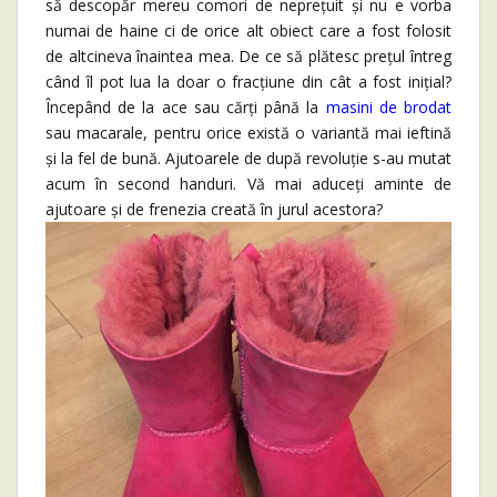
să descopăr mereu comori de neprețuit și nu e vorba
numai de haine ci de orice alt obiect care a fost folosit
de altcineva înaintea mea. De ce să plătesc prețul întreg
când îl pot lua la doar o fracțiune din cât a fost inițial?
Începând de la ace sau cărți până la
masini de brodat
sau macarale, pentru orice există o variantă mai ieftină
și la fel de bună. Ajutoarele de după revoluție s-au mutat
acum în second handuri. Vă mai aduceți aminte de
ajutoare și de frenezia creată în jurul acestora?