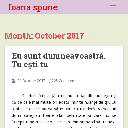
Ioana spune
TOGGLE
Month:
October 2017
Eu sunt dumneavoastră.
Tu ești tu
31 October 2017
25 Comments
Se zice că în viață nimic nu e doar alb sau negru și
că de cele mai multe ori există infinite nuanțe de gri. Cu
toate astea aș putea să împart cu ușurință oamenii în
două categorii foarte clar delimitate și care nu se
întrepătrund mai deloc: cei care din prima clipă tutuiesc