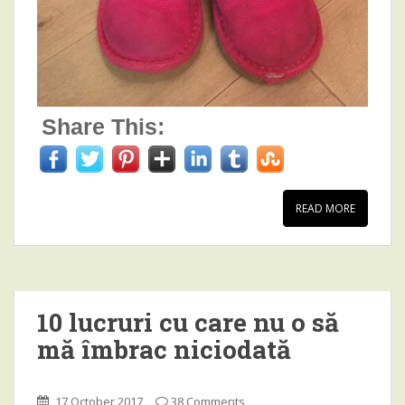
Share This:
READ MORE
10 lucruri cu care nu o să
mă îmbrac niciodată
17 October 2017
38 Comments