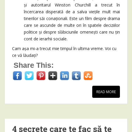
și autoritarul Winston Churchill a trecut în
încercarea disperată de a salva viețile mult mai
tinerilor săi conaționali. Este un film despre drama
care se ascunde de multe ori în spatele deciziilor
politice și despre slăbiciunile omenești care nu țin
cont de ierarhii sociale.
Cam așa mi-a trecut mie timpul în ultima vreme. Voi cu
ce vă lăudați?
Share This:
READ MORE
4 secrete care te fac să te