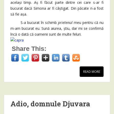
același timp. Aș fi făcut parte dintre cei care s-ar fi
bucurat dacă Simona ar fi câștigat. Din păcate n-a fost
să fie așa.
S-a bucurat în schimb
prietenul
meu pentru că nu
m-am bucurat eu. Sună aiurea, știu, dar mi se confirmă
încă o dată că oamenii sunt de multe feluri.
Share This:
READ MORE
Adio, domnule Djuvara