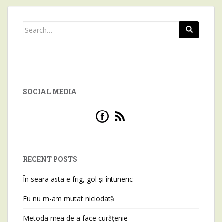
Search for:
SOCIAL MEDIA
RECENT POSTS
În seara asta e frig, gol și întuneric
Eu nu m-am mutat niciodată
Metoda mea de a face curățenie