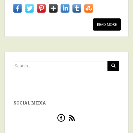
READ MORE
Search for:
SOCIAL MEDIA