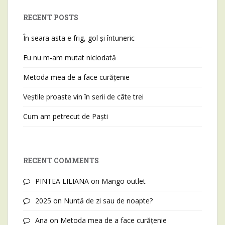
RECENT POSTS
În seara asta e frig, gol și întuneric
Eu nu m-am mutat niciodată
Metoda mea de a face curățenie
Veștile proaste vin în serii de câte trei
Cum am petrecut de Paști
RECENT COMMENTS
PINTEA LILIANA
on
Mango outlet
2025
on
Nuntă de zi sau de noapte?
Ana
on
Metoda mea de a face curățenie