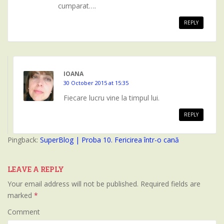
cumparat….
REPLY
IOANA
30 October 2015 at 15:35
Fiecare lucru vine la timpul lui.
REPLY
Pingback:
SuperBlog | Proba 10. Fericirea într-o cană
LEAVE A REPLY
Your email address will not be published.
Required fields are
marked
*
Comment