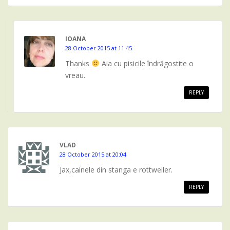
IOANA
28 October 2015 at 11:45
Thanks
Aia cu pisicile îndrăgostite o
vreau.
REPLY
VLAD
28 October 2015 at 20:04
Jax,cainele din stanga e rottweiler.
REPLY