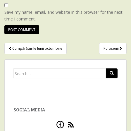
Save my name, email, and website in this browser for the next
time I comment.
Cumpărăturile lunii octombrie
Pufoșenii
Post navigation
Search for:
SOCIAL MEDIA