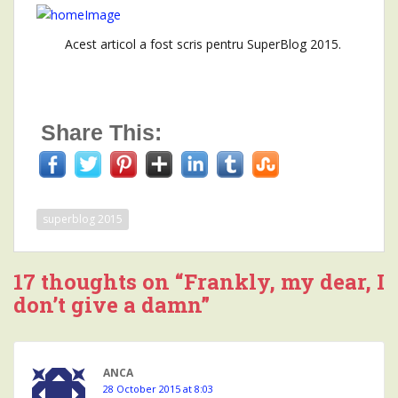
Acest articol a fost scris pentru SuperBlog 2015.
Share This:
superblog 2015
17 thoughts on “
Frankly, my dear, I
don’t give a damn
”
ANCA
28 October 2015 at 8:03