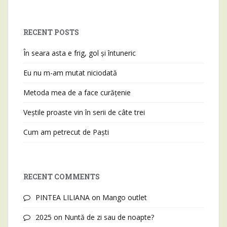
RECENT POSTS
În seara asta e frig, gol și întuneric
Eu nu m-am mutat niciodată
Metoda mea de a face curățenie
Veștile proaste vin în serii de câte trei
Cum am petrecut de Paști
RECENT COMMENTS
PINTEA LILIANA
on
Mango outlet
2025
on
Nuntă de zi sau de noapte?