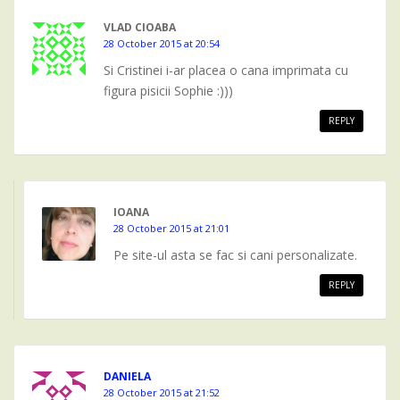
VLAD CIOABA
28 October 2015 at 20:54
Si Cristinei i-ar placea o cana imprimata cu
figura pisicii Sophie :)))
REPLY
IOANA
28 October 2015 at 21:01
Pe site-ul asta se fac si cani personalizate.
REPLY
DANIELA
28 October 2015 at 21:52