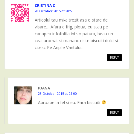
CRISTINA C
28 October 2015 at 20:53
Articolul tau mi-a trezit asa o stare de
visare… Afara e frig, ploua, eu stau pe
canapea infofolita intr-o patura, beau un
ceai aromat si mananc niste biscuiti dulci si
citesc Pe Aripile Vantului…
REPLY
IOANA
28 October 2015 at 21:00
Aproape la fel si eu. Fara biscuiti
REPLY