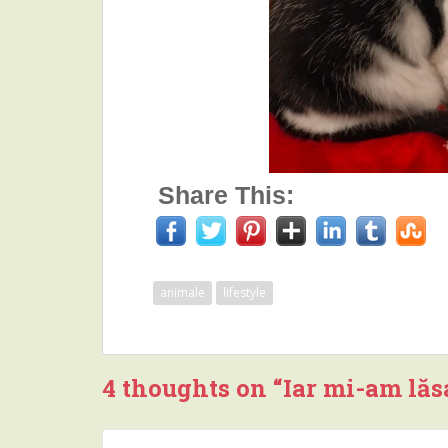
Share This:
animale
lifestyle
4 thoughts on “
Iar mi-am lăs