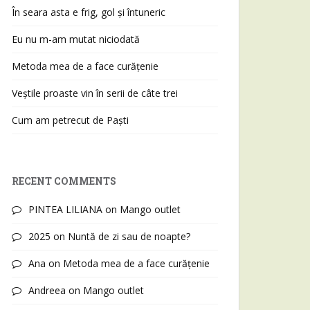
În seara asta e frig, gol și întuneric
Eu nu m-am mutat niciodată
Metoda mea de a face curățenie
Veștile proaste vin în serii de câte trei
Cum am petrecut de Paști
RECENT COMMENTS
PINTEA LILIANA
on
Mango outlet
2025
on
Nuntă de zi sau de noapte?
Ana
on
Metoda mea de a face curățenie
Andreea
on
Mango outlet