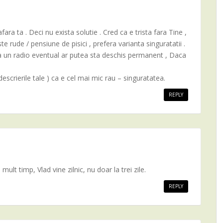
fara ta . Deci nu exista solutie . Cred ca e trista fara Tine ,
te rude / pensiune de pisici , prefera varianta singuratatii .
 ca un radio eventual ar putea sta deschis permanent , Daca
descrierile tale ) ca e cel mai mic rau – singuratatea.
REPLY
ult timp, Vlad vine zilnic, nu doar la trei zile.
REPLY