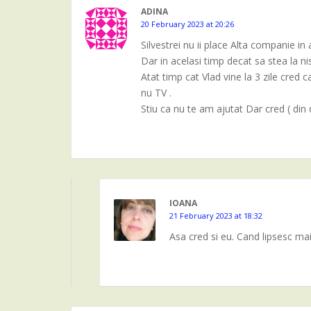
ADINA
20 February 2023 at 20:26
Silvestrei nu ii place Alta companie in a
Dar in acelasi timp decat sa stea la nis
Atat timp cat Vlad vine la 3 zile cred
nu TV .
Stiu ca nu te am ajutat Dar cred ( din 
IOANA
21 February 2023 at 18:32
Asa cred si eu. Cand lipsesc mai m