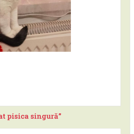
at pisica singură
”