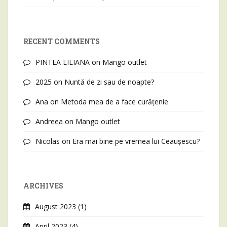
RECENT COMMENTS
PINTEA LILIANA
on
Mango outlet
2025
on
Nuntă de zi sau de noapte?
Ana
on
Metoda mea de a face curățenie
Andreea
on
Mango outlet
Nicolas
on
Era mai bine pe vremea lui Ceaușescu?
ARCHIVES
August 2023
(1)
April 2023
(4)