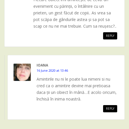
eveniment cu părinții, o întâlnire cu un
prieten, un gest făcut de copii.. As vrea sa
pot scăpa de gândurile astea și sa pot sa
scap ce nu ne mai trebuie. Cum sa reușesc?..
REPLY
IOANA
16 June 2020 at 13:46
Amintirile nu ni le poate lua nimeni si nu
cred ca o amintire devine mai pretioasa
daca ții un obiect în mână…E acolo oricum,
închisă în inima noastră.
REPLY