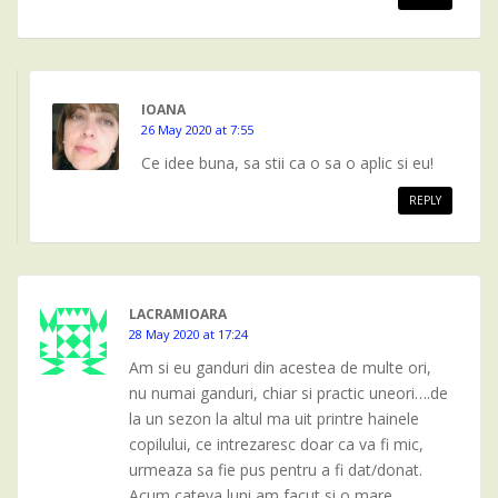
IOANA
26 May 2020 at 7:55
Ce idee buna, sa stii ca o sa o aplic si eu!
REPLY
LACRAMIOARA
28 May 2020 at 17:24
Am si eu ganduri din acestea de multe ori,
nu numai ganduri, chiar si practic uneori….de
la un sezon la altul ma uit printre hainele
copilului, ce intrezaresc doar ca va fi mic,
urmeaza sa fie pus pentru a fi dat/donat.
Acum cateva luni am facut si o mare