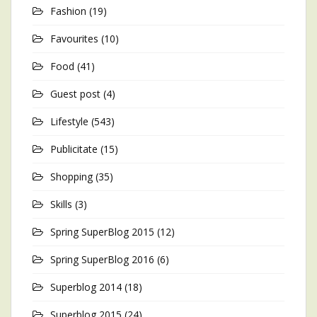
Fashion
(19)
Favourites
(10)
Food
(41)
Guest post
(4)
Lifestyle
(543)
Publicitate
(15)
Shopping
(35)
Skills
(3)
Spring SuperBlog 2015
(12)
Spring SuperBlog 2016
(6)
Superblog 2014
(18)
Superblog 2015
(24)