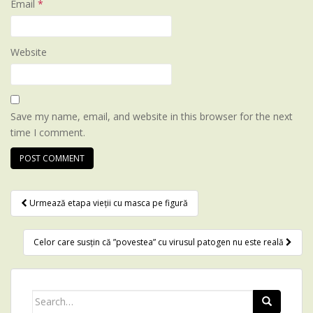
Email
*
Website
Save my name, email, and website in this browser for the next
time I comment.
Urmează etapa vieții cu masca pe figură
Post navigation
Celor care susțin că ”povestea” cu virusul patogen nu este reală
Search for: