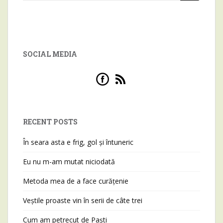
SOCIAL MEDIA
RECENT POSTS
În seara asta e frig, gol și întuneric
Eu nu m-am mutat niciodată
Metoda mea de a face curățenie
Veștile proaste vin în serii de câte trei
Cum am petrecut de Paști