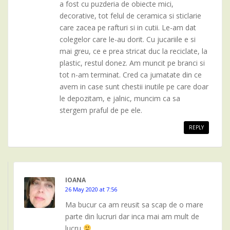
a fost cu puzderia de obiecte mici,
decorative, tot felul de ceramica si sticlarie
care zacea pe rafturi si in cutii. Le-am dat
colegelor care le-au dorit. Cu jucariile e si
mai greu, ce e prea stricat duc la reciclate, la
plastic, restul donez. Am muncit pe branci si
tot n-am terminat. Cred ca jumatate din ce
avem in case sunt chestii inutile pe care doar
le depozitam, e jalnic, muncim ca sa
stergem praful de pe ele.
REPLY
IOANA
26 May 2020 at 7:56
Ma bucur ca am reusit sa scap de o mare
parte din lucruri dar inca mai am mult de
lucru