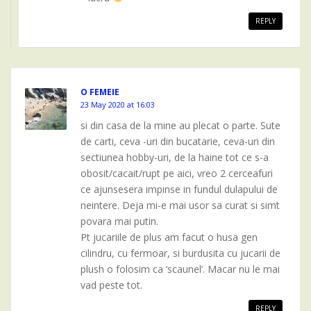
REPLY
O FEMEIE
23 May 2020 at 16:03
si din casa de la mine au plecat o parte. Sute
de carti, ceva -uri din bucatarie, ceva-uri din
sectiunea hobby-uri, de la haine tot ce s-a
obosit/cacait/rupt pe aici, vreo 2 cerceafuri
ce ajunsesera impinse in fundul dulapului de
neintere. Deja mi-e mai usor sa curat si simt
povara mai putin.
Pt jucariile de plus am facut o husa gen
cilindru, cu fermoar, si burdusita cu jucarii de
plush o folosim ca ‘scaunel’. Macar nu le mai
vad peste tot.
REPLY