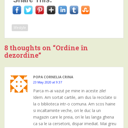
lifestyle
8 thoughts on “
Ordine în
dezordine
”
POPA CORNELIA CRINA
23 May 2020 at 9:37
Parca m-ai vazut pe mine in aceste zile!
Idem. Am sortat cartile, am dus la reciclate si
la o biblioteca intr-o comuna. Am scos haine
si incaltaminte veche, ori le duc la un
magazin care le preia, ori le las langa ghena
ca sa le ia cersetorii, dispar imediat. Mai greu