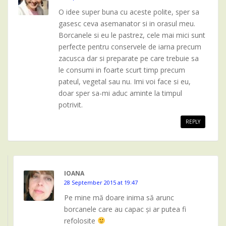
O idee super buna cu aceste polite, sper sa
gasesc ceva asemanator si in orasul meu.
Borcanele si eu le pastrez, cele mai mici sunt
perfecte pentru conservele de iarna precum
zacusca dar si preparate pe care trebuie sa
le consumi in foarte scurt timp precum
pateul, vegetal sau nu. Imi voi face si eu,
doar sper sa-mi aduc aminte la timpul
potrivit.
REPLY
IOANA
28 September 2015 at 19:47
Pe mine mă doare inima să arunc
borcanele care au capac și ar putea fi
refolosite