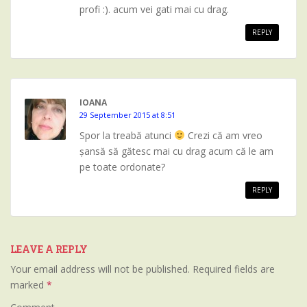
profi :). acum vei gati mai cu drag.
REPLY
IOANA
29 September 2015 at 8:51
Spor la treabă atunci
Crezi că am vreo
șansă să gătesc mai cu drag acum că le am
pe toate ordonate?
REPLY
LEAVE A REPLY
Your email address will not be published.
Required fields are
marked
*