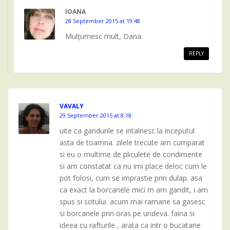
IOANA
28 September 2015 at 19:48
Mulțumesc mult, Dana.
REPLY
VAVALY
29 September 2015 at 8:18
uite ca gandurile se intalnesc la inceputul
asta de toamna. zilele trecute am cumparat
si eu o multime de pliculete de condimente
si am constatat ca nu imi place deloc cum le
pot folosi, cum se imprastie prin dulap. asa
ca exact la borcanele mici m am gandit, i am
spus si sotului. acum mai ramane sa gasesc
si borcanele prin oras pe undeva. faina si
ideea cu rafturile , arata ca intr o bucatarie