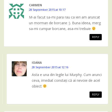
CARMEN
28 September 2015 at 10:17
M-ai facut sa-mi para rau ca ieri am aruncat
un morman de borcane :). Buna ideea, merg
sa-mi cumpar borcane, asa-mi trebuie
REPLY
IOANA
28 September 2015 at 12:16
Asta e una din legile lui Murphy. Cum arunci
ceva, imediat constați că ai nevoie de acel
obiect
REPLY