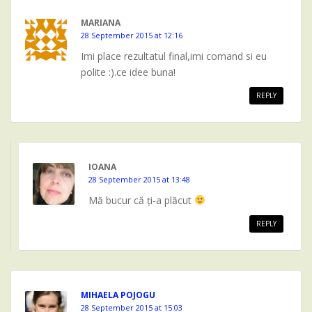
MARIANA
28 September 2015 at 12:16
Imi place rezultatul final,imi comand si eu
polite :).ce idee buna!
REPLY
IOANA
28 September 2015 at 13:48
Mă bucur că ți-a plăcut
REPLY
MIHAELA POJOGU
28 September 2015 at 15:03