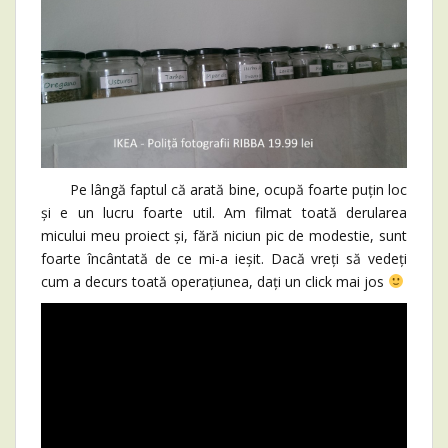
Pe lângă faptul că arată bine, ocupă foarte puțin loc
și e un lucru foarte util. Am filmat toată derularea
micului meu proiect și, fără niciun pic de modestie, sunt
foarte încântată de ce mi-a ieșit. Dacă vreți să vedeți
cum a decurs toată operațiunea, dați un click mai jos