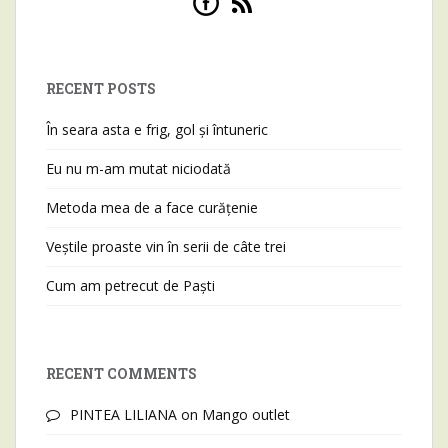
RECENT POSTS
În seara asta e frig, gol și întuneric
Eu nu m-am mutat niciodată
Metoda mea de a face curățenie
Veștile proaste vin în serii de câte trei
Cum am petrecut de Paști
RECENT COMMENTS
PINTEA LILIANA
on
Mango outlet