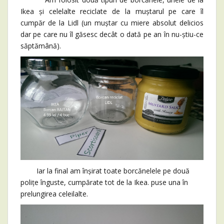
Ikea și celelalte reciclate de la muștarul pe care îl
cumpăr de la Lidl (un muștar cu miere absolut delicios
dar pe care nu îl găsesc decât o dată pe an în nu-știu-ce
săptămână).
Iar la final am înșirat toate borcănelele pe două
polițe înguste, cumpărate tot de la Ikea. puse una în
prelungirea celeilalte.