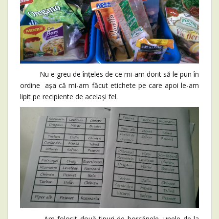
Nu e greu de înțeles de ce mi-am dorit să le pun în
ordine așa că mi-am făcut etichete pe care apoi le-am
lipit pe recipiente de același fel.
Am folosit două tipuri de borcănele, unele de la