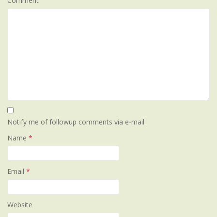
Comment
Notify me of followup comments via e-mail
Name
*
Email
*
Website