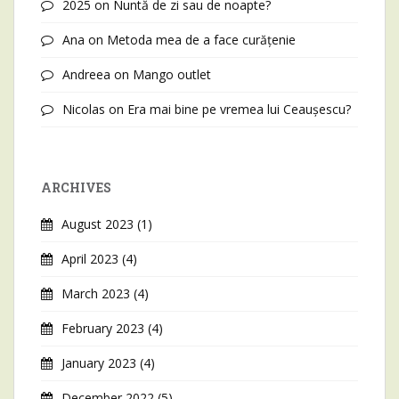
2025
on
Nuntă de zi sau de noapte?
Ana
on
Metoda mea de a face curățenie
Andreea
on
Mango outlet
Nicolas
on
Era mai bine pe vremea lui Ceaușescu?
ARCHIVES
August 2023
(1)
April 2023
(4)
March 2023
(4)
February 2023
(4)
January 2023
(4)
December 2022
(5)